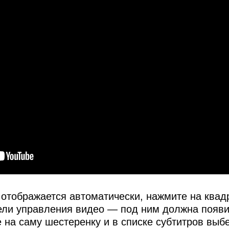
е отображается автоматически, нажмите на квад
ели управления видео — под ним должна появи
 на саму шестеренку и в списке субтитров выб