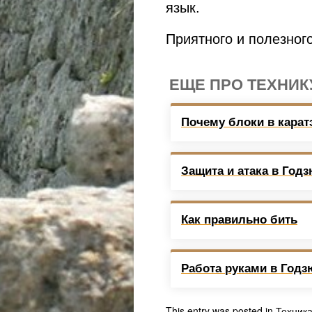
язык.
Приятного и полезног
ЕЩЕ ПРО ТЕХНИКУ
Почему блоки в карат
Защита и атака в Год
Как правильно бить
Работа руками в Год
This entry was posted in
Техник