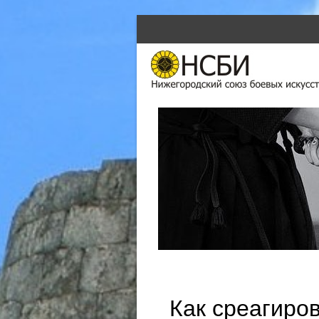
SKIP TO CONTENT
Menu
Как среагиров