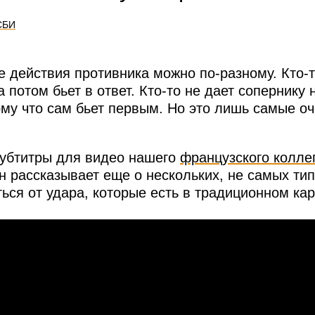
СБИ
 действия противника можно по-разному. Кто-
а потом бьет в ответ. Кто-то не дает сопернику 
ому что сам бьет первым. Но это лишь самые о
субтитры для видео нашего
французского колле
он рассказывает еще о нескольких, не самых ти
ься от удара, которые есть в традиционном кар