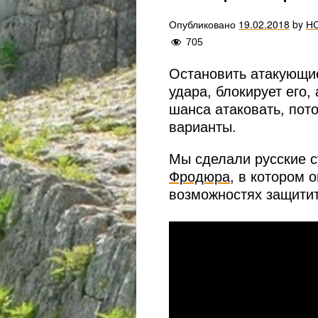
Опубликовано
19.02.2018
by
Н
705
Остановить атакующие
удара, блокирует его, 
шанса атаковать, пот
варианты.
Мы сделали русские 
Фродюра
, в котором 
возможностях защитит