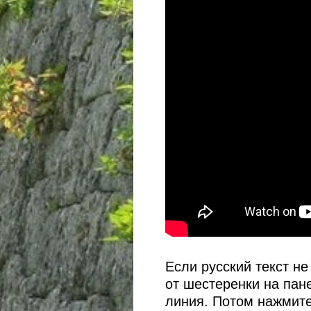
Если русский текст н
от шестеренки на пан
линия. Потом нажмите