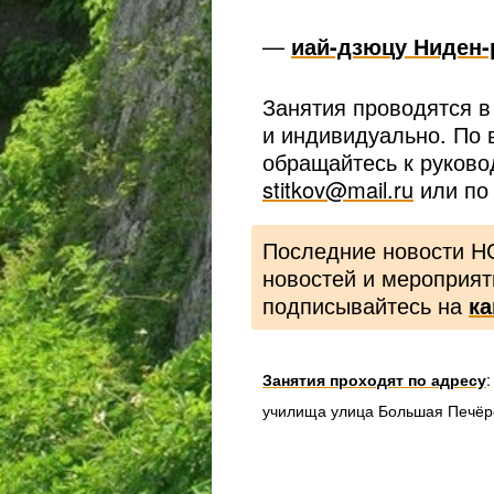
—
иай-дзюцу Ниден-
Занятия проводятся в
и индивидуально. По 
обращайтесь к руково
stitkov@mail.ru
или по 
Последние новости Н
новостей и мероприят
подписывайтесь на
ка
Занятия проходят по адресу
:
училища улица Большая Печёрс