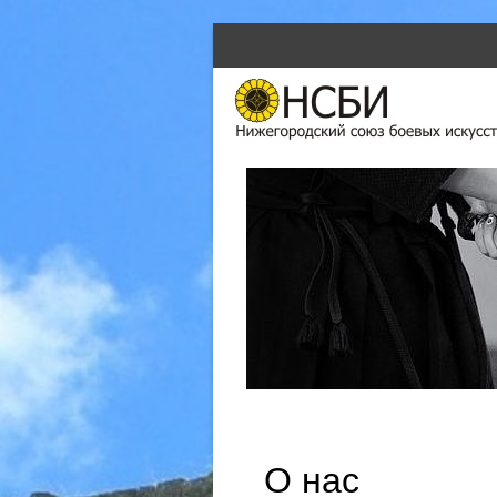
SKIP TO CONTENT
Menu
О нас