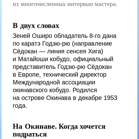
из многочисленных интервью мастера.
В двух словах
Зеней Оширо обладатель 8-го дана
по каратэ Годзю-рю (направление
Сёдокан — линия сенсея Хига)
и Матайоши кобудо, официальный
представитель Годзю-рю Сёдокан
в Европе, технический директор
Международной ассоциации
окинавского кобудо. Родился
на острове Окинава в декабре 1953
года.
На Окинаве. Когда хочется
подраться