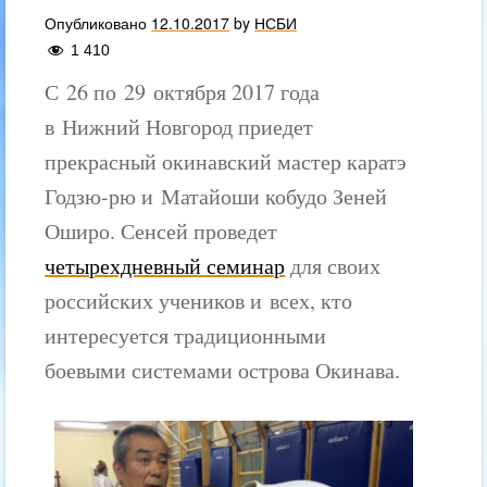
Опубликовано
12.10.2017
by
НСБИ
1 410
С 26 по 29 октября 2017 года
в Нижний Новгород приедет
прекрасный окинавский мастер каратэ
Годзю-рю и Матайоши кобудо Зеней
Оширо. Сенсей проведет
четырехдневный семинар
для своих
российских учеников и всех, кто
интересуется традиционными
боевыми системами острова Окинава.