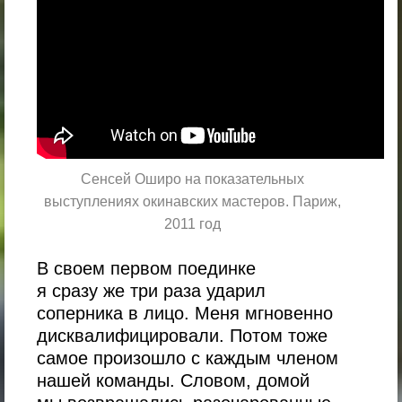
Сенсей Оширо на показательных
выступлениях окинавских мастеров. Париж,
2011 год
В своем первом поединке
я сразу же три раза ударил
соперника в лицо. Меня мгновенно
дисквалифицировали. Потом тоже
самое произошло с каждым членом
нашей команды. Словом, домой