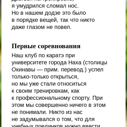
я умудрился сломал нос.
Но в нашем додзе это было
в порядке вещей, так что никто
даже глазом не повел.
Первые соревнования
Наш клуб по каратэ при
университете города Наха (столицы
Окинавы — прим. перевод.) успел
только-только открыться,
но мы уже стали относиться
к своим тренировкам, как
к профессиональному спорту. При
этом мы совершенно ничего в этом
не понимали. Никто из нас
не задумывался о том, что для
учебных поединков нужно ввести