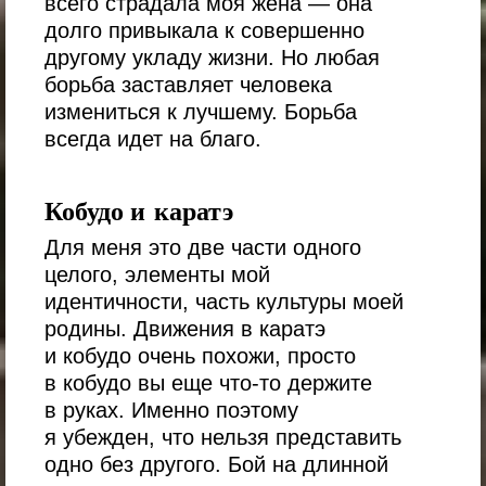
всего страдала моя жена — она
долго привыкала к совершенно
другому укладу жизни. Но любая
борьба заставляет человека
измениться к лучшему. Борьба
всегда идет на благо.
Кобудо и каратэ
Для меня это две части одного
целого, элементы мой
идентичности, часть культуры моей
родины. Движения в каратэ
и кобудо очень похожи, просто
в кобудо вы еще что-то держите
в руках. Именно поэтому
я убежден, что нельзя представить
одно без другого. Бой на длинной