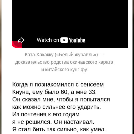
Ката Хакакку («Белый журавль») —
доказательство родства окинавского каратэ
и китайского кунг-фу
Когда я познакомился с сенсеем
Киуна, ему было 60, а мне 33.
Он сказал мне, чтобы я попытался
как можно сильнее его ударить.
Из почтения к его годам
я не решился. Он настаивал.
Я стал бить так сильно, как умел.