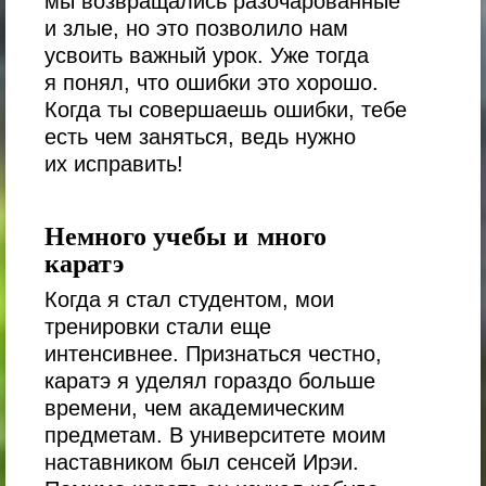
мы возвращались разочарованные
и злые, но это позволило нам
усвоить важный урок. Уже тогда
я понял, что ошибки это хорошо.
Когда ты совершаешь ошибки, тебе
есть чем заняться, ведь нужно
их исправить!
Немного учебы и много
каратэ
Когда я стал студентом, мои
тренировки стали еще
интенсивнее. Признаться честно,
каратэ я уделял гораздо больше
времени, чем академическим
предметам. В университете моим
наставником был сенсей Ирэи.