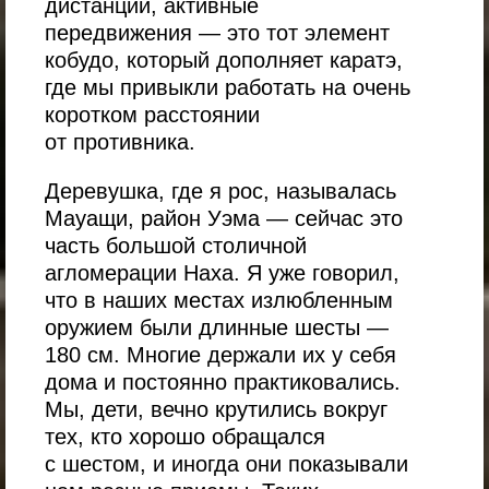
дистанции, активные
передвижения — это тот элемент
кобудо, который дополняет каратэ,
где мы привыкли работать на очень
коротком расстоянии
от противника.
Деревушка, где я рос, называлась
Мауащи, район Уэма — сейчас это
часть большой столичной
агломерации Наха. Я уже говорил,
что в наших местах излюбленным
оружием были длинные шесты —
180 см. Многие держали их у себя
дома и постоянно практиковались.
Мы, дети, вечно крутились вокруг
тех, кто хорошо обращался
с шестом, и иногда они показывали