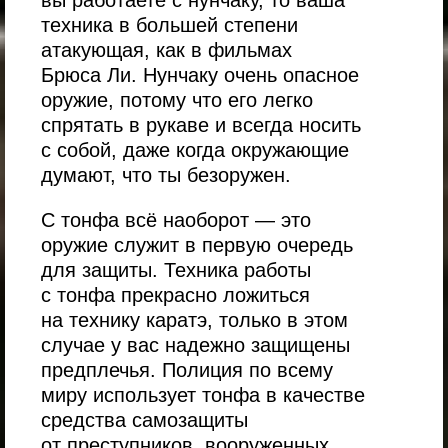
вы работаете с нунчаку, то ваша
техника в большей степени
атакующая, как в фильмах
Брюса Ли. Нунчаку очень опасное
оружие, потому что его легко
спрятать в рукаве и всегда носить
с собой, даже когда окружающие
думают, что ты безоружен.
С тонфа всё наоборот — это
оружие служит в первую очередь
для защиты. Техника работы
с тонфа прекрасно ложиться
на технику каратэ, только в этом
случае у вас надежно защищены
предплечья. Полиция по всему
миру использует тонфа в качестве
средства самозащиты
от преступников, вооруженных