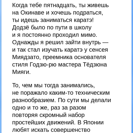
Когда тебе пятнадцать, ты живешь
на Окинаве и хочешь подраться,
ты идешь заниматься каратэ!
Додзё было по пути в школу
и я постоянно проходил мимо.
Однажды я решил зайти внутрь —
и так стал изучать каратэ у сенсея
Миядзато, преемника основателя
стиля Годзю-рю мастера Тёдзюна
Мияги.
То, чем мы тогда занимались,
не поражало каким-то техническим
разнообразием. По сути мы делали
одно и то же, раз за разом
повторяя скромный набор
простейших движений. В Японии
любят искать совершенство