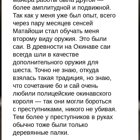
более амплитудной и подвижной.
Так как у меня уже был опыт, всего
через пару месяцев сенсей
Матайоши стал обучать меня
второму виду оружия. Это были
саи. В древности на Окинаве саи
всегда шли в качестве
дополнительного оружия для
шеста. Точно не знаю, откуда
взялась такая традиция, но знаю,
что сочетание бо и сай очень
любили полицейские окинавского
короля — так они могли бороться
с преступниками, никого не убивая.
Тем более у преступников в руках
обычно тоже были только
деревянные палки.