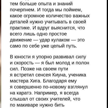
тем больше опыта и знаний
почерпнем. И тогда мы поймем,
какое огромное количество важных
деталей нужно учитывать в своей
практике. И вдруг выяснится, что
всего лишь одно простое
движение — удар кулаком — это
само по себе уже целый путь.
В юности я упорно развивал силу
и скорость — я был молод и полон
сил. Позже на своем пути
я встретил сенсея Киуна, ученика
мастера Хига. Благодаря ему
я совершенно по-новому взглянул
на каратэ. Например, я всегда
слышал от своих учителей, что
по макиваре нужно бить