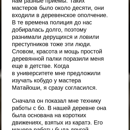
нам разные приемы. Таких
мастеров было около десяти, они
входили в деревенское ополчение.
В те времена полиция до нас
добиралась долго, поэтому
разнимали дерущихся и ловили
преступников тоже эти люди.
Словом, красота и мощь простой
деревянной палки поразили меня
еще в детстве. Когда
в университете мне предложили
изучать кобудо у мастера
Матайоши, я сразу согласился.
Сначала он показал мне технику
работы с бо. В нашей деревне она
была основана на коротких
движениях, взятых из каратэ. Его
манера работы была другой —