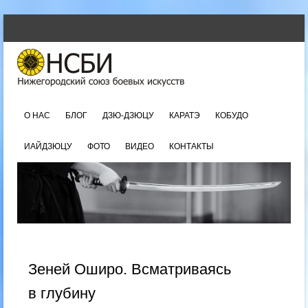
SKIP TO CONTENT
Menu
О НАС
БЛОГ
ДЗЮ-ДЗЮЦУ
КАРАТЭ
КОБУДО
ИАЙДЗЮЦУ
ФОТО
ВИДЕО
КОНТАКТЫ
Зеней Оширо. Всматриваясь
в глубину