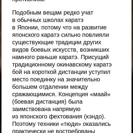
Подобным вещам редко учат
в обычных школах каратэ
в Японии, потому что на развитие
японского каратэ сильно повлияли
существующие традиции других
видов боевых искусств, возникших
намного раньше каратэ. Присущий
традиционному окинавскому каратэ
бой на короткой дистанции уступил
место поединку на значительно
большем отдалении между
сражающимися. Концепция
«маай»
(боевая дистанция) была
заимствована напрямую
из японского фехтования (кэндо).
Поэтому техники
«тюди»
оказались
практически не востребованы