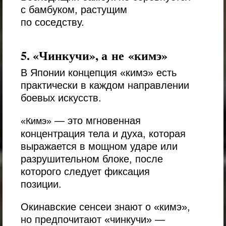
с бамбуком, растущим
по соседству.
5. «Чинкучи», а не «кимэ»
В Японии концепция
«кимэ»
есть
практически в каждом направлении
боевых искусств.
— это мгновенная
«Кимэ»
концентрация тела и духа, которая
выражается в мощном ударе или
разрушительном блоке, после
которого следует фиксация
позиции.
Окинавские сенсеи знают о «кимэ»,
но предпочитают
«чинкучи» —