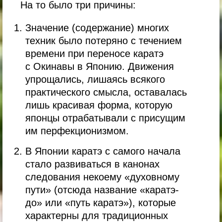
На то было три причины:
Значение (содержание) многих
техник было потеряно с течением
времени при переносе каратэ
с Окинавы в Японию. Движения
упрощались, лишаясь всякого
практического смысла, оставалась
лишь красивая форма, которую
японцы отрабатывали с присущим
им перфекционизмом.
В Японии каратэ с самого начала
стало развиваться в канонах
следования некоему «духовному
пути» (отсюда название «каратэ-
до» или «путь каратэ»), которые
характерны для традиционных