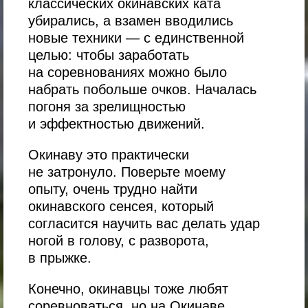
классических окинавских ката
убирались, а взамен вводились
новые техники — с единственной
целью: чтобы заработать
на соревнованиях можно было
набрать побольше очков. Началась
погоня за зрелищностью
и эффектностью движений.
Окинаву это практически
не затронуло. Поверьте моему
опыту, очень трудно найти
окинавского сенсея, который
согласится научить вас делать удар
ногой в голову, с разворота,
в прыжке.
Конечно, окинавцы тоже любят
соревноваться, но на Окинаве