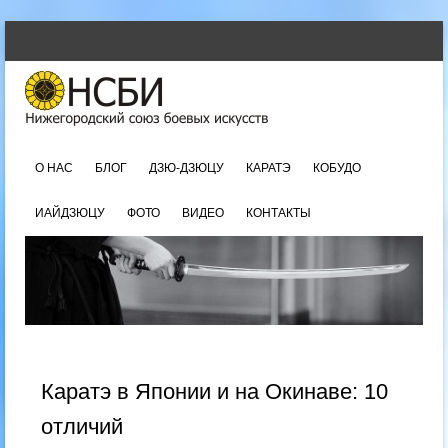
SKIP TO CONTENT
Menu
О НАС
БЛОГ
ДЗЮ-ДЗЮЦУ
КАРАТЭ
КОБУДО
ИАЙДЗЮЦУ
ФОТО
ВИДЕО
КОНТАКТЫ
Каратэ в Японии и на Окинаве: 10
отличий