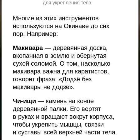
для укрепления тела
Многие из этих инструментов
используются на Окинаве до сих
пор. Например:
Макивара
— деревянная доска,
вкопанная в землю и обернутая
сухой соломой. О том, насколько
макивара важна для каратистов,
говорит фраза: «Додзё без
макивары не додзё».
Чи-ищи
— камень на конце
деревянной палки. Его вертят
в руках и вращают вокруг корпуса,
чтобы укрепить мышцы, связки
и суставы всей верхней части тела.