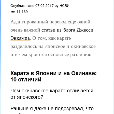
Опубликовано
07.05.2017
by
НСБИ
11 169
Адаптированный перевод еще одной
очень важной
статьи из блога Джесси
Энкампа
. О том, как каратэ
разделилось на японское и окинавское
и в чем кроются основные различия.
Каратэ в Японии и на Окинаве:
10 отличий
Чем окинавское каратэ отличается
от японского?
Раньше я даже не подозревал, что