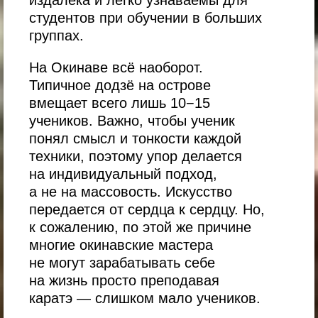
издалека и легко узнаваемы для
студентов при обучении в больших
группах.
На Окинаве всё наоборот.
Типичное додзё на острове
вмещает всего лишь 10−15
учеников. Важно, чтобы ученик
понял смысл и тонкости каждой
техники, поэтому упор делается
на индивидуальный подход,
а не на массовость. Искусство
передается от сердца к сердцу. Но,
к сожалению, по этой же причине
многие окинавские мастера
не могут зарабатывать себе
на жизнь просто преподавая
каратэ — слишком мало учеников.