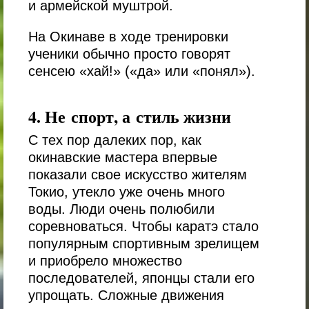
и армейской муштрой.
На Окинаве в ходе тренировки
ученики обычно просто говорят
сенсею
«хай!»
(«да» или «понял»).
4. Не спорт, а стиль жизни
С тех пор далеких пор, как
окинавские мастера впервые
показали свое искусство жителям
Токио, утекло уже очень много
воды. Люди очень полюбили
соревноваться. Чтобы каратэ стало
популярным спортивным зрелищем
и приобрело множество
последователей, японцы стали его
упрощать. Сложные движения