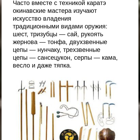
Часто вместе с техникой каратэ
окинавские мастера изучают
искусство владения
традиционными видами оружия:
шест, тризубцы — сай, рукоять
жернова — тонфа, двухзвенные
цепы — нунчаку, трехзвенные
цепы — сансецукон, серпы — кама,
весло и даже тяпка.