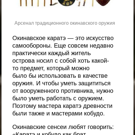
Арсенал традиционного окинавского оружия
Окинавское каратэ — это искусство
самообороны. Еще совсем недавно
практически каждый житель
острова носил с собой хоть какой-
то предмет, который можно
было бы использовать в качестве
оружия. И чтобы уметь защититься
от вооруженного противника, нужно
было уметь работать с оружием.
Поэтому мастера каратэ древности
были также и мастерами кобудо.
Окинавские сенсеи любят говорить:
«Каратэ и кобудо как брат