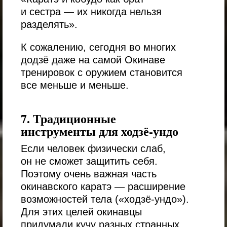
и сестра — их никогда нельзя
разделять».
К сожалению, сегодня во многих
додзё даже на самой Окинаве
тренировок с оружием становится
все меньше и меньше.
7. Традиционные
инструменты для ходзё-ундо
Если человек физически слаб,
он не сможет защитить себя.
Поэтому очень важная часть
окинавского каратэ — расширение
возможностей тела («ходзё-ундо»).
Для этих целей окинавцы
придумали кучу разных странных