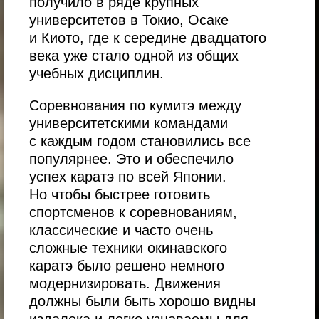
получило в ряде крупных
университетов в Токио, Осаке
и Киото, где к середине двадцатого
века уже стало одной из общих
учебных дисциплин.
Соревнования по кумитэ между
университетскими командами
с каждым годом становились все
популярнее. Это и обеспечило
успех каратэ по всей Японии.
Но чтобы быстрее готовить
спортсменов к соревнованиям,
классические и часто очень
сложные техники окинавского
каратэ было решено немного
модернизировать. Движения
должны были быть хорошо видны