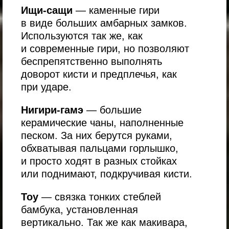
Ищи-сащи
— каменные гири
в виде больших амбарных замков.
Используются так же, как
и современные гири, но позволяют
беспрепятственно выполнять
доворот кисти и предплечья, как
при ударе.
Нигири-гамэ
— большие
керамические чаны, наполненные
песком. За них берутся руками,
обхватывая пальцами горлышко,
и просто ходят в разных стойках
или поднимают, подкручивая кисти.
Тоу
— связка тонких стеблей
бамбука, установленная
вертикально. Так же как макивара,