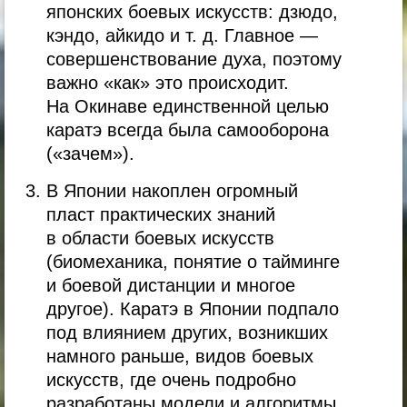
японских боевых искусств: дзюдо,
кэндо, айкидо
и т. д.
Главное —
совершенствование духа, поэтому
важно «как» это происходит.
На Окинаве единственной целью
каратэ всегда была самооборона
(«зачем»).
В Японии накоплен огромный
пласт практических знаний
в области боевых искусств
(биомеханика, понятие о тайминге
и боевой дистанции и многое
другое). Каратэ в Японии подпало
под влиянием других, возникших
намного раньше, видов боевых
искусств, где очень подробно
разработаны модели и алгоритмы