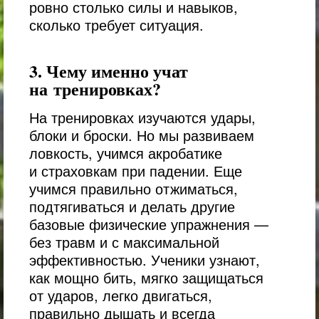
ровно столько силы и навыков,
сколько требует ситуация.
3. Чему именно учат
на тренировках?
На тренировках изучаются удары,
блоки и броски. Но мы развиваем
ловкость, учимся акробатике
и страховкам при падении. Еще
учимся правильно отжиматься,
подтягиваться и делать другие
базовые физические упражнения —
без травм и с максимальной
эффективностью. Ученики узнают,
как мощно бить, мягко защищаться
от ударов, легко двигаться,
правильно дышать и всегда