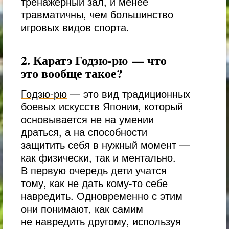
тренажерный зал, и менее
травматичны, чем большинство
игровых видов спорта.
2. Каратэ Годзю-рю — что
это вообще такое?
Годзю-рю
— это вид традиционных
боевых искусств Японии, который
основывается не на умении
драться, а на способности
защитить себя в нужный момент —
как физически, так и ментально.
В первую очередь дети учатся
тому, как не дать кому-то себе
навредить. Одновременно с этим
они понимают, как самим
не навредить другому, используя