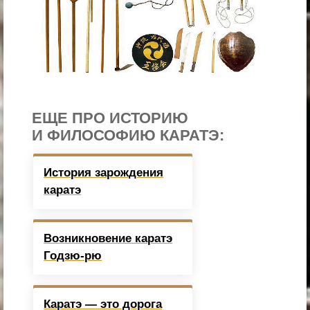
ЕЩЕ ПРО ИСТОРИЮ
И ФИЛОСОФИЮ КАРАТЭ:
История зарождения
каратэ
Возникновение каратэ
Годзю-рю
Каратэ — это дорога