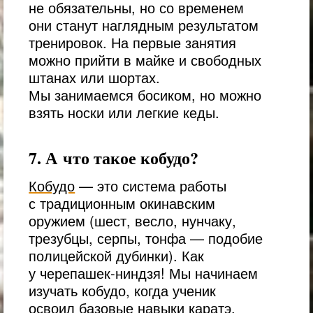
не обязательны, но со временем
они станут наглядным результатом
тренировок. На первые занятия
можно прийти в майке и свободных
штанах или шортах.
Мы занимаемся босиком, но можно
взять носки или легкие кеды.
7. А что такое кобудо?
Кобудо
— это система работы
с традиционным окинавским
оружием (шест, весло, нунчаку,
трезубцы, серпы, тонфа — подобие
полицейской дубинки). Как
у черепашек-ниндзя! Мы начинаем
изучать кобудо, когда ученик
освоил базовые навыки каратэ,