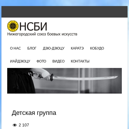
SKIP TO CONTENT
Menu
О НАС
БЛОГ
ДЗЮ-ДЗЮЦУ
КАРАТЭ
КОБУДО
ИАЙДЗЮЦУ
ФОТО
ВИДЕО
КОНТАКТЫ
Детская группа
2 107