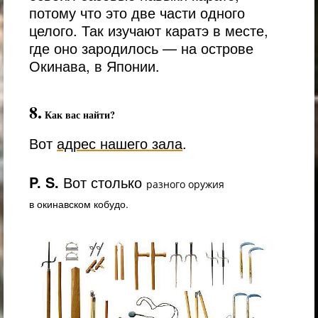
потому что это две части одного
целого. Так изучают каратэ в месте,
где оно зародилось — на острове
Окинава, в Японии.
8.
Как вас найти?
Вот
адрес нашего зала
.
P. S.
Вот столько
разного оружия
в окинавском кобудо.