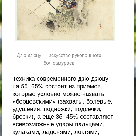
Дзю-дзюцу — искусство рукопашного
боя самураев
Техника современного дзю-дзюцу
на 55−65% состоит из приемов,
которые условно можно назвать
«борцовскими» (захваты, болевые,
удушения, подножки, подсечки,
броски), а еще 35−45% составляют
всевозможные удары пальцами,
кулаками, ладонями, локтями,