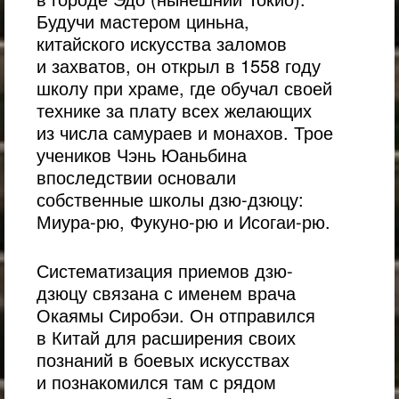
Будучи мастером циньна,
китайского искусства заломов
и захватов, он открыл в 1558 году
школу при храме, где обучал своей
технике за плату всех желающих
из числа самураев и монахов. Трое
учеников Чэнь Юаньбина
впоследствии основали
собственные школы дзю-дзюцу:
Миура-рю, Фукуно-рю и Исогаи-рю.
Систематизация приемов дзю-
дзюцу связана с именем врача
Окаямы Сиробэи. Он отправился
в Китай для расширения своих
познаний в боевых искусствах
и познакомился там с рядом