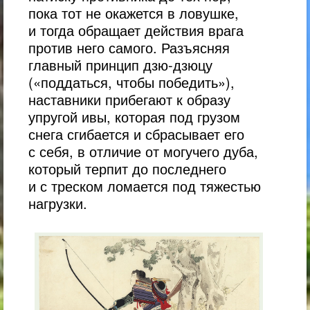
пока тот не окажется в ловушке,
и тогда обращает действия врага
против него самого. Разъясняя
главный принцип дзю-дзюцу
(«поддаться, чтобы победить»),
наставники прибегают к образу
упругой ивы, которая под грузом
снега сгибается и сбрасывает его
с себя, в отличие от могучего дуба,
который терпит до последнего
и с треском ломается под тяжестью
нагрузки.