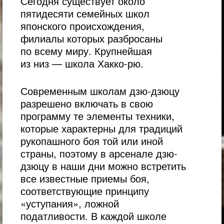
Сегодня существует около
пятидесяти семейных школ
японского происхождения,
филиалы которых разбросаны
по всему миру. Крупнейшая
из низ — школа Хакко-рю.
Современным школам дзю-дзюцу
разрешено включать в свою
программу те элементы техники,
которые характерны для традиций
рукопашного боя той или иной
страны, поэтому в арсенале дзю-
дзюцу в наши дни можно встретить
все известные приемы боя,
соответствующие принципу
«уступания», ложной
податливости. В каждой школе