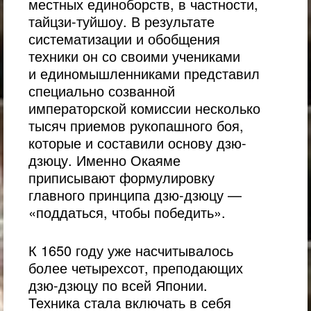
местных единоборств, в частности,
тайцзи-туйшоу. В результате
систематизации и обобщения
техники он со своими учениками
и единомышленниками представил
специально созванной
императорской комиссии несколько
тысяч приемов рукопашного боя,
которые и составили основу дзю-
дзюцу. Именно Окаяме
приписывают формулировку
главного принципа дзю-дзюцу —
«поддаться, чтобы победить».
К 1650 году уже насчитывалось
более четырехсот, преподающих
дзю-дзюцу по всей Японии.
Техника стала включать в себя